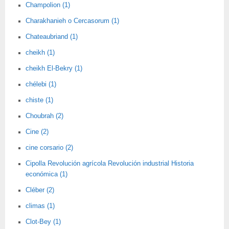
Champolion (1)
Charakhanieh o Cercasorum (1)
Chateaubriand (1)
cheikh (1)
cheikh El-Bekry (1)
chélebi (1)
chiste (1)
Choubrah (2)
Cine (2)
cine corsario (2)
Cipolla Revolución agrícola Revolución industrial Historia
económica (1)
Cléber (2)
climas (1)
Clot-Bey (1)