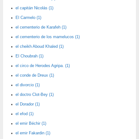
el capitán Nicolás (1)
El Carmelo (1)
el cementerio de Karafeh (1)
el cementerio de los mamelucos (1)
el cheikh Aboud Khaled (1)
El Choubrah (1)
el circo de Herodes Agripa. (1)
el conde de Dreux (1)
el divorcio (1)
el doctro Clot-Bey (1)
el Dorador (1)
el efod (1)
el emir Béchir (1)
el emir Fakardin (1)