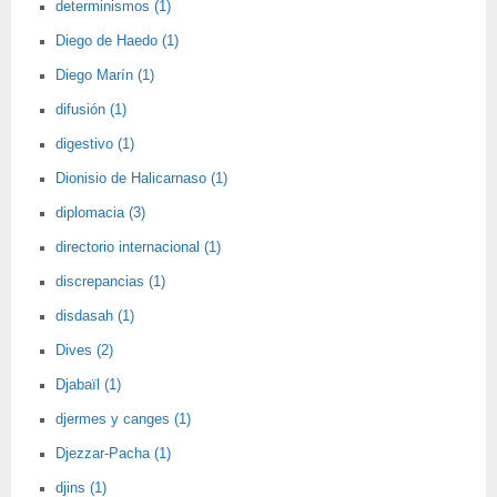
determinismos (1)
Diego de Haedo (1)
Diego Marín (1)
difusión (1)
digestivo (1)
Dionisio de Halicarnaso (1)
diplomacia (3)
directorio internacional (1)
discrepancias (1)
disdasah (1)
Dives (2)
Djabaïl (1)
djermes y canges (1)
Djezzar-Pacha (1)
djins (1)