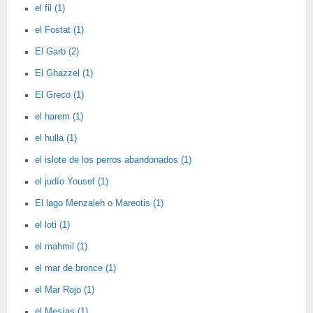
el fil (1)
el Fostat (1)
El Garb (2)
El Ghazzel (1)
El Greco (1)
el harem (1)
el hulla (1)
el islote de los perros abandonados (1)
el judío Yousef (1)
El lago Menzaleh o Mareotis (1)
el loti (1)
el mahmil (1)
el mar de bronce (1)
el Mar Rojo (1)
el Mesías (1)