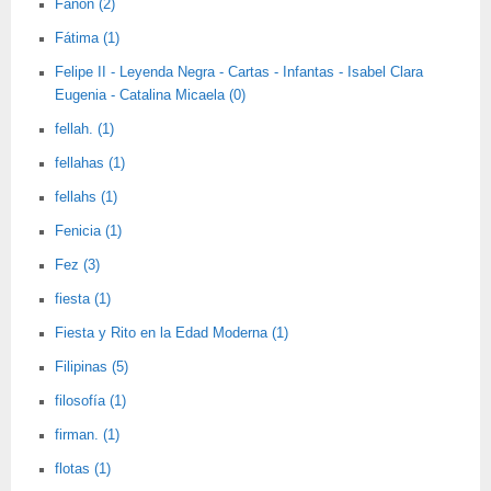
Fanon (2)
Fátima (1)
Felipe II - Leyenda Negra - Cartas - Infantas - Isabel Clara
Eugenia - Catalina Micaela (0)
fellah. (1)
fellahas (1)
fellahs (1)
Fenicia (1)
Fez (3)
fiesta (1)
Fiesta y Rito en la Edad Moderna (1)
Filipinas (5)
filosofía (1)
firman. (1)
flotas (1)