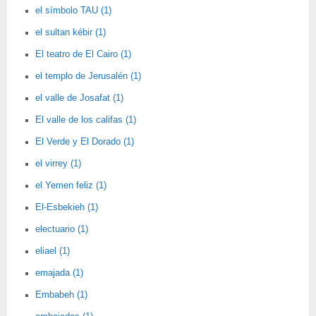
el símbolo TAU (1)
el sultan kébir (1)
El teatro de El Cairo (1)
el templo de Jerusalén (1)
el valle de Josafat (1)
El valle de los califas (1)
El Verde y El Dorado (1)
el virrey (1)
el Yemen feliz (1)
El-Esbekieh (1)
electuario (1)
eliael (1)
emajada (1)
Embabeh (1)