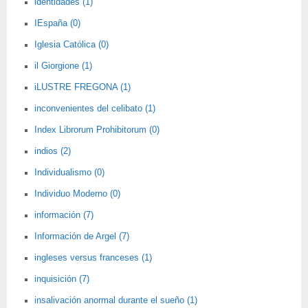
identidades (1)
IEspaña (0)
Iglesia Católica (0)
il Giorgione (1)
iLUSTRE FREGONA (1)
inconvenientes del celibato (1)
Index Librorum Prohibitorum (0)
indios (2)
Individualismo (0)
Individuo Moderno (0)
información (7)
Información de Argel (7)
ingleses versus franceses (1)
inquisición (7)
insalivación anormal durante el sueño (1)