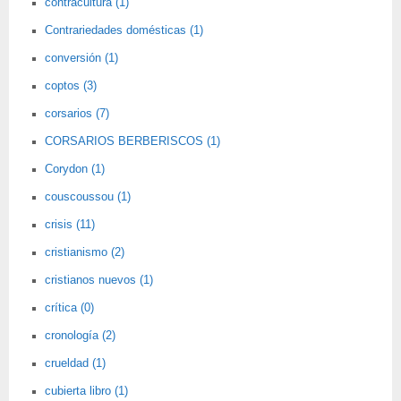
contracultura (1)
Contrariedades domésticas (1)
conversión (1)
coptos (3)
corsarios (7)
CORSARIOS BERBERISCOS (1)
Corydon (1)
couscoussou (1)
crisis (11)
cristianismo (2)
cristianos nuevos (1)
crítica (0)
cronología (2)
crueldad (1)
cubierta libro (1)