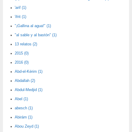
'arif (1)
'ifrit (1)
"¡Gallina al agua!" (1)
"al sable y al bastón" (1)
13 relatos (2)
2015 (0)
2016 (0)
Abd-el-Kérim (1)
Abdallah (2)
Abdul-Medjid (1)
Abel (1)
abesch (1)
Abirám (1)
Abou Zeyd (1)