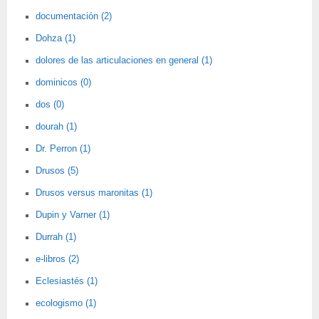
documentación (2)
Dohza (1)
dolores de las articulaciones en general (1)
dominicos (0)
dos (0)
dourah (1)
Dr. Perron (1)
Drusos (5)
Drusos versus maronitas (1)
Dupin y Varner (1)
Durrah (1)
e-libros (2)
Eclesiastés (1)
ecologismo (1)