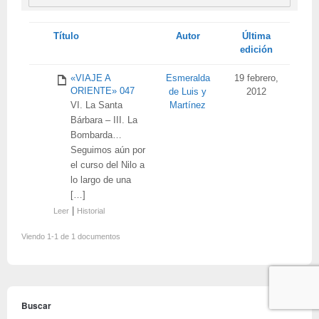
Tienes
Título
Autor
Última
adjunto
edición
«VIAJE A
Esmeralda
19 febrero,
ORIENTE» 047
de Luis y
2012
VI. La Santa
Martínez
Bárbara – III. La
Bombarda…
Seguimos aún por
el curso del Nilo a
lo largo de una
[…]
|
Leer
Historial
Viendo 1-1 de 1 documentos
Buscar