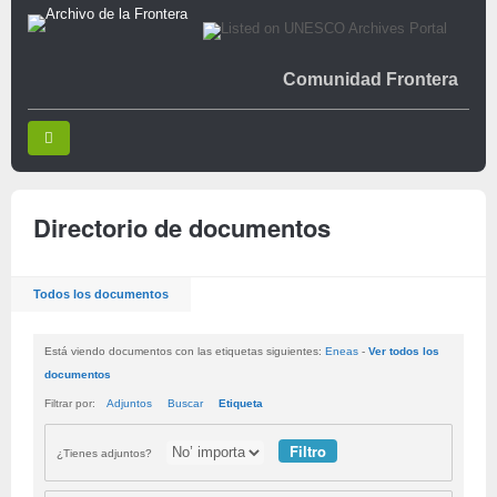
Comunidad Frontera
Directorio de documentos
Todos los documentos
Está viendo documentos con las etiquetas siguientes:
Eneas
-
Ver todos los
documentos
Filtrar por:
Adjuntos
Buscar
Etiqueta
¿Tienes adjuntos?