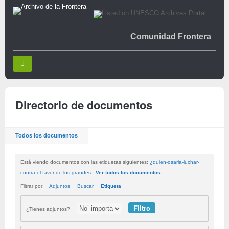
Comunidad Frontera
Directorio de documentos
Todos los documentos
Está viendo documentos con las etiquetas siguientes:
¿quien-osaria-luchar-
contra-el-favor-de-los-grandes
-
Ver todos los documentos
Filtrar por:
Adjuntos
Buscar
Etiqueta
¿Tienes adjuntos?