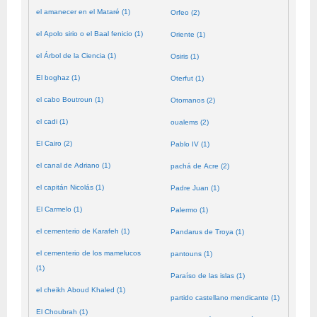
el amanecer en el Mataré (1)
Orfeo (2)
el Apolo sirio o el Baal fenicio (1)
Oriente (1)
el Árbol de la Ciencia (1)
Osiris (1)
El boghaz (1)
Oterfut (1)
el cabo Boutroun (1)
Otomanos (2)
el cadi (1)
oualems (2)
El Cairo (2)
Pablo IV (1)
el canal de Adriano (1)
pachá de Acre (2)
el capitán Nicolás (1)
Padre Juan (1)
El Carmelo (1)
Palermo (1)
el cementerio de Karafeh (1)
Pandarus de Troya (1)
el cementerio de los mamelucos
pantouns (1)
(1)
Paraíso de las islas (1)
el cheikh Aboud Khaled (1)
partido castellano mendicante (1)
El Choubrah (1)