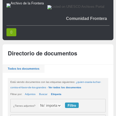
Comunidad Frontera
Directorio de documentos
Todos los documentos
Está viendo documentos con las etiquetas siguientes:
¿quien-osaria-luchar-
contra-el-favor-de-los-grandes
-
Ver todos los documentos
Filtrar por:
Adjuntos
Buscar
Etiqueta
¿Tienes adjuntos?