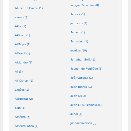
sangre Cervantes (0)
Ahmed El Gazzel (1)
Jehová (1)
aioua (1)
jenízaros (1)
Akka (1)
Jeovah (1)
Akliman (1)
Jerusalén (1)
Al-Taysir (1)
jesuitas (10)
Al-Yami' (1)
Jonathan Swift (1)
Alejandro (1)
Joseph de Fonfrède (1)
Ali (1)
Jsé y Zuleïka (1)
Ali-Osmán (1)
Juan Blanco (1)
almées (1)
Juan Gil (2)
Alpujarras (2)
Juan Luis Alzamora (1)
alun (1)
Jubal (1)
América (6)
judeoconversos (2)
América latina (1)