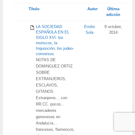
Tienes
Título
Autor
Última
adjunto
edición
LA SOCIEDAD
Emilio
8 octubre,
ESPAÑOLA EN EL
Sola
2014
SIGLO XVI: los
moriscos, la
Inquisición, los judeo-
conversos.
NOTAS DE
DOMINGUEZ ORTIZ
SOBRE
EXTRANJEROS,
ESCLAVOS,
GITANOS.
Extranjeros… con
RR.CC. pocos…
mercaderes
genoveses en
Andalucía…
franceses, flamencos,