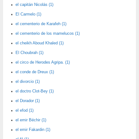
el capitán Nicolás (1)
El Carmelo (1)
el cementerio de Karafeh (1)
el cementerio de los mamelucos (1)
el cheikh Aboud Khaled (1)
El Choubrah (1)
el circo de Herodes Agripa. (1)
el conde de Dreux (1)
el divorcio (1)
el doctro Clot-Bey (1)
el Dorador (1)
el efod (1)
el emir Béchir (1)
el emir Fakardin (1)