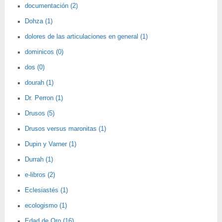
documentación (2)
Dohza (1)
dolores de las articulaciones en general (1)
dominicos (0)
dos (0)
dourah (1)
Dr. Perron (1)
Drusos (5)
Drusos versus maronitas (1)
Dupin y Varner (1)
Durrah (1)
e-libros (2)
Eclesiastés (1)
ecologismo (1)
Edad de Oro (16)