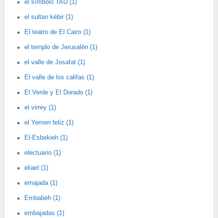
el símbolo TAU (1)
el sultan kébir (1)
El teatro de El Cairo (1)
el templo de Jerusalén (1)
el valle de Josafat (1)
El valle de los califas (1)
El Verde y El Dorado (1)
el virrey (1)
el Yemen feliz (1)
El-Esbekieh (1)
electuario (1)
eliael (1)
emajada (1)
Embabeh (1)
embajadas (1)