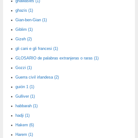
ghawasies (1)
ghazis (1)
Gian-ben-Gian (1)
Giblim (1)
Gizeh (2)
gli cani e gli francesi (1)
GLOSARIO de palabras extranjeras o raras (1)
Gozzi (1)
Guerra civil irlandesa (2)
guión 1 (1)
Gulliver (1)
habbarah (1)
hadji (1)
Hakem (6)
Harem (1)