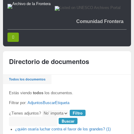
Comunidad Frontera
Directorio de documentos
Todos los documentos
Estás viendo
todos
los documentos.
Filtrar por:
Adjuntos
Buscar
Etiqueta
¿Tienes adjuntos?
Buscar
¿quién osaría luchar contra el favor de los grandes? (1)