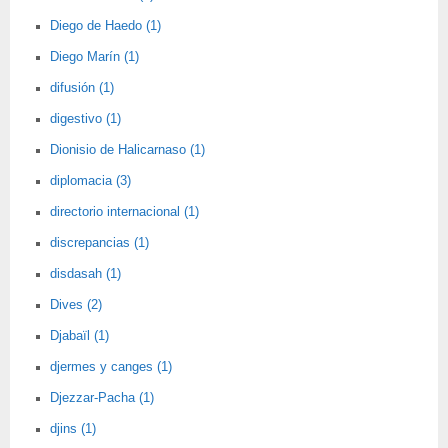
Diego de Haedo (1)
Diego Marín (1)
difusión (1)
digestivo (1)
Dionisio de Halicarnaso (1)
diplomacia (3)
directorio internacional (1)
discrepancias (1)
disdasah (1)
Dives (2)
Djabaïl (1)
djermes y canges (1)
Djezzar-Pacha (1)
djins (1)