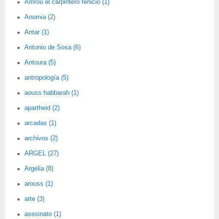
Amrou el carpintero fenicio (1)
Anomia (2)
Antar (1)
Antonio de Sosa (6)
Antoura (5)
antropología (5)
aouss habbarah (1)
apartheid (2)
arcadas (1)
archivos (2)
ARGEL (27)
Argelia (8)
arouss (1)
arte (3)
asesinato (1)