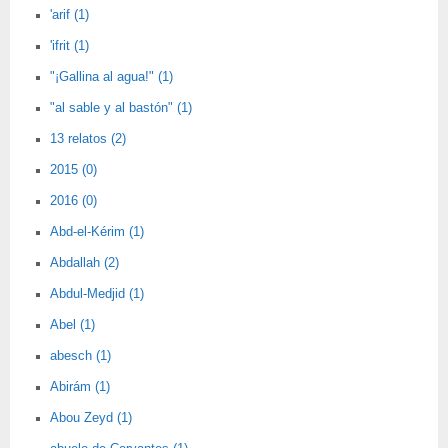
'arif (1)
'ifrit (1)
"¡Gallina al agua!" (1)
"al sable y al bastón" (1)
13 relatos (2)
2015 (0)
2016 (0)
Abd-el-Kérim (1)
Abdallah (2)
Abdul-Medjid (1)
Abel (1)
abesch (1)
Abirám (1)
Abou Zeyd (1)