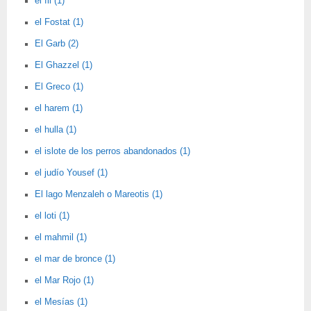
el fil (1)
el Fostat (1)
El Garb (2)
El Ghazzel (1)
El Greco (1)
el harem (1)
el hulla (1)
el islote de los perros abandonados (1)
el judío Yousef (1)
El lago Menzaleh o Mareotis (1)
el loti (1)
el mahmil (1)
el mar de bronce (1)
el Mar Rojo (1)
el Mesías (1)