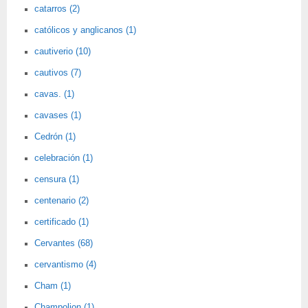
catarros (2)
católicos y anglicanos (1)
cautiverio (10)
cautivos (7)
cavas. (1)
cavases (1)
Cedrón (1)
celebración (1)
censura (1)
centenario (2)
certificado (1)
Cervantes (68)
cervantismo (4)
Cham (1)
Champolion (1)