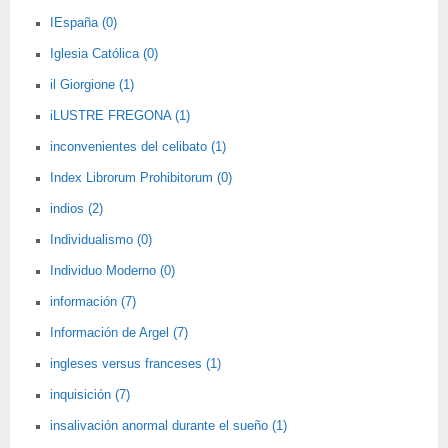
IEspaña (0)
Iglesia Católica (0)
il Giorgione (1)
iLUSTRE FREGONA (1)
inconvenientes del celibato (1)
Index Librorum Prohibitorum (0)
indios (2)
Individualismo (0)
Individuo Moderno (0)
información (7)
Información de Argel (7)
ingleses versus franceses (1)
inquisición (7)
insalivación anormal durante el sueño (1)