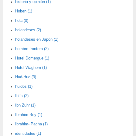
historia y opinión (1)
Hoben (1)
hola (0)
holandeses (2)
holandeses en Japón (1)
hombre-frontera (2)
Hotel Domergue (1)
Hotel Waghorn (1)
Hud-Hud (3)
huidos (1)
Iblís (2)
Ibn Zuhr (1)
Ibrahim Bey (1)
Ibrahim- Pacha (1)
identidades (1)