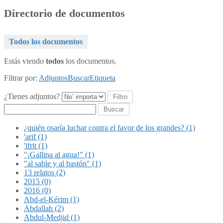
Directorio de documentos
Todos los documentos
Estás viendo
todos
los documentos.
Filtrar por:
Adjuntos
Buscar
Etiqueta
¿Tienes adjuntos?
Buscar
¿quién osaría luchar contra el favor de los grandes? (1)
'arif (1)
'ifrit (1)
"¡Gallina al agua!" (1)
"al sable y al bastón" (1)
13 relatos (2)
2015 (0)
2016 (0)
Abd-el-Kérim (1)
Abdallah (2)
Abdul-Medjid (1)