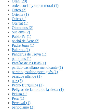
Orán (20)
orden social y orden moral (1)
Orfeo (2)
Oriente (1)
Osiris (1)
Oterfut (1)
Otomanos (2)
oualems (2)
Pablo IV (1)
pachá de Acre (2)
Padre Juan (1)
Palermo (1)
Pandarus de Troya (1)
pantouns (1)
Paraíso de las islas (1)
partido castellano mendicante (1)
partido jesuítico portugués (1)
pasados allende (1)
paz (5)
Pedro Burguillos (2)
Peligros de la hora de la siesta (1)
Pelusa (1)
Péra (1)
Perceval (1)
periodismo (2)