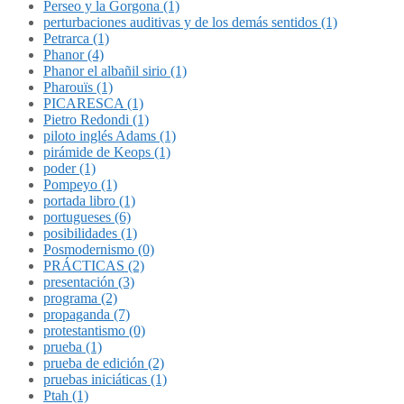
Perseo y la Gorgona (1)
perturbaciones auditivas y de los demás sentidos (1)
Petrarca (1)
Phanor (4)
Phanor el albañil sirio (1)
Pharouïs (1)
PICARESCA (1)
Pietro Redondi (1)
piloto inglés Adams (1)
pirámide de Keops (1)
poder (1)
Pompeyo (1)
portada libro (1)
portugueses (6)
posibilidades (1)
Posmodernismo (0)
PRÁCTICAS (2)
presentación (3)
programa (2)
propaganda (7)
protestantismo (0)
prueba (1)
prueba de edición (2)
pruebas iniciáticas (1)
Ptah (1)