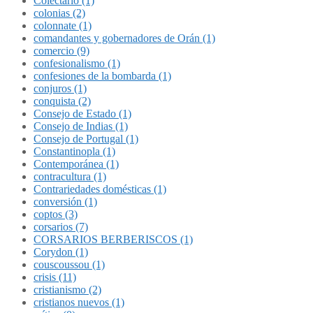
Colectario (1)
colonias (2)
colonnate (1)
comandantes y gobernadores de Orán (1)
comercio (9)
confesionalismo (1)
confesiones de la bombarda (1)
conjuros (1)
conquista (2)
Consejo de Estado (1)
Consejo de Indias (1)
Consejo de Portugal (1)
Constantinopla (1)
Contemporánea (1)
contracultura (1)
Contrariedades domésticas (1)
conversión (1)
coptos (3)
corsarios (7)
CORSARIOS BERBERISCOS (1)
Corydon (1)
couscoussou (1)
crisis (11)
cristianismo (2)
cristianos nuevos (1)