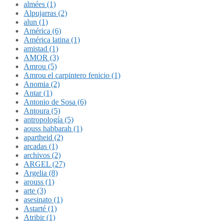
almées (1)
Alpujarras (2)
alun (1)
América (6)
América latina (1)
amistad (1)
AMOR (3)
Amrou (5)
Amrou el carpintero fenicio (1)
Anomia (2)
Antar (1)
Antonio de Sosa (6)
Antoura (5)
antropología (5)
aouss habbarah (1)
apartheid (2)
arcadas (1)
archivos (2)
ARGEL (27)
Argelia (8)
arouss (1)
arte (3)
asesinato (1)
Astarté (1)
Atribir (1)