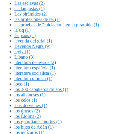
Las esclavas (2)
las langostas (1)
Las pirámides (2)
las profesiones de fe. (1)
las pruebas de "iniciación" en la pirámide (1)
laʿūq (1)
Lepsius (1)
leyenda del grial (1)
Leyenda Negra (9)
leyly (1)
Líbano (3)
literatura de avisos (2)
literatura española (1)
literatura socialista (1)
literatura utópica (1)
loco (1)
los 300 caballeros drusos (1)
los albaneses (1)
los celos (1)
Los derviches (1)
los drusos (2)
los Éloïms (2)
los guardianes mudos (1)
los hijos de Adán (1)
los jenízaros (1)