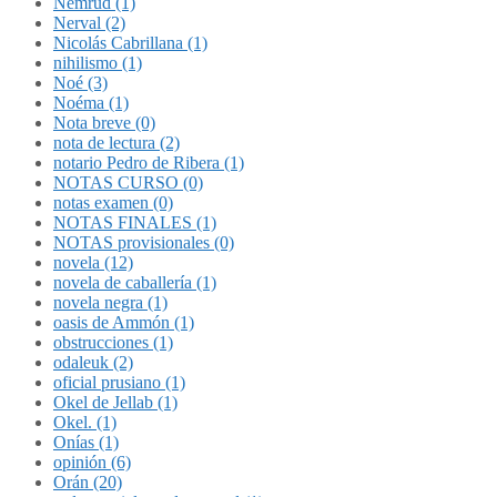
Nemrud (1)
Nerval (2)
Nicolás Cabrillana (1)
nihilismo (1)
Noé (3)
Noéma (1)
Nota breve (0)
nota de lectura (2)
notario Pedro de Ribera (1)
NOTAS CURSO (0)
notas examen (0)
NOTAS FINALES (1)
NOTAS provisionales (0)
novela (12)
novela de caballería (1)
novela negra (1)
oasis de Ammón (1)
obstrucciones (1)
odaleuk (2)
oficial prusiano (1)
Okel de Jellab (1)
Okel. (1)
Onías (1)
opinión (6)
Orán (20)