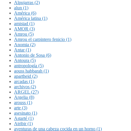
Alpujarras (2)
alun (1)
América (6)
América latina (1)
amistad (1)
AMOR (3)
Amrou (5)
Amrou el carpintero fenicio (1)
Anomia (2)
Antar (1)
Antonio de Sosa (6)
Antoura (5)
antropología (5)
aouss habbarah (1)
apartheid (2)
arcadas (1)
archivos (2)
ARGEL (27)
Argelia (8)
arouss (1)
arte (3)
asesinato (1)
Astarté (1)
Atribir (1)
aventuras de una cabeza cocida en un horno (1)