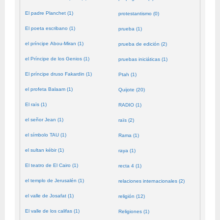
El padre Planchet (1)
protestantismo (0)
El poeta escribano (1)
prueba (1)
el príncipe Abou-Miran (1)
prueba de edición (2)
el Príncipe de los Genios (1)
pruebas iniciáticas (1)
El príncipe druso Fakardin (1)
Ptah (1)
el profeta Balaam (1)
Quijote (20)
El raïs (1)
RADIO (1)
el señor Jean (1)
raïs (2)
el símbolo TAU (1)
Rama (1)
el sultan kébir (1)
raya (1)
El teatro de El Cairo (1)
recta 4 (1)
el templo de Jerusalén (1)
relaciones internacionales (2)
el valle de Josafat (1)
religión (12)
El valle de los califas (1)
Religiones (1)