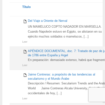
Tienes
Título
adjunto
Del Viaje a Oriente de Nerval
UN MAMELUCO COPTO NADADOR EN MARSELLA.
Cuando Napoleón estuvo en Egipto, se alistaron en su
ejército muchos soldados o mamelucos, […]
Leer
APÉNDICE DOCUMENTAL, doc. 7: Tratado de paz de ju
de 1786 entre España y Argel
En preparación: demasiado extenso, habrá que fragment
Leer
Jaime Contreras: a propósito de las tendencias al
secularismo y el Mundo Árabe
Descripción / Resumen: Secularism Trends and the Arab
World Jaime Contreras Alcala University, Spain Para 
occidentales de hoy, […]
Leer