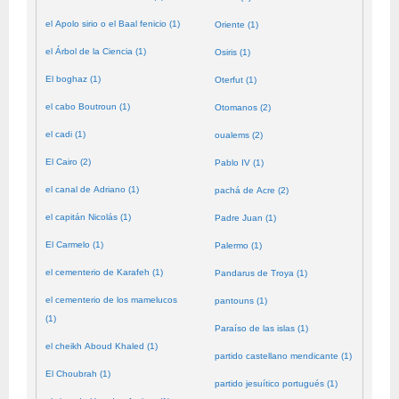
el Apolo sirio o el Baal fenicio (1)
Oriente (1)
el Árbol de la Ciencia (1)
Osiris (1)
El boghaz (1)
Oterfut (1)
el cabo Boutroun (1)
Otomanos (2)
el cadi (1)
oualems (2)
El Cairo (2)
Pablo IV (1)
el canal de Adriano (1)
pachá de Acre (2)
el capitán Nicolás (1)
Padre Juan (1)
El Carmelo (1)
Palermo (1)
el cementerio de Karafeh (1)
Pandarus de Troya (1)
el cementerio de los mamelucos
pantouns (1)
(1)
Paraíso de las islas (1)
el cheikh Aboud Khaled (1)
partido castellano mendicante (1)
El Choubrah (1)
partido jesuítico portugués (1)