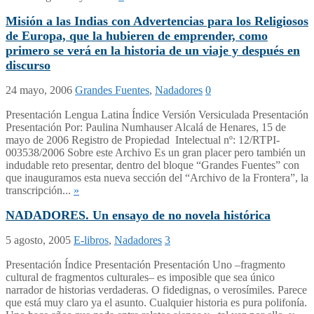
Misión a las Indias con Advertencias para los Religiosos
de Europa, que la hubieren de emprender, como
primero se verá en la historia de un viaje y después en
discurso
24 mayo, 2006
Grandes Fuentes
,
Nadadores
0
Presentación Lengua Latina Índice Versión Versiculada Presentación
Presentación Por: Paulina Numhauser Alcalá de Henares, 15 de
mayo de 2006 Registro de Propiedad Intelectual nº: 12/RTPI-
003538/2006 Sobre este Archivo Es un gran placer pero también un
indudable reto presentar, dentro del bloque “Grandes Fuentes” con
que inauguramos esta nueva sección del “Archivo de la Frontera”, la
transcripción...
»
NADADORES. Un ensayo de no novela histórica
5 agosto, 2005
E-libros
,
Nadadores
3
Presentación Índice Presentación Presentación Uno –fragmento
cultural de fragmentos culturales– es imposible que sea único
narrador de historias verdaderas. O fidedignas, o verosímiles. Parece
que está muy claro ya el asunto. Cualquier historia es pura polifonía.