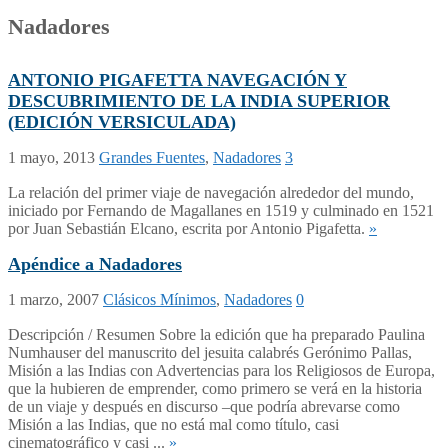
Nadadores
ANTONIO PIGAFETTA NAVEGACIÓN Y
DESCUBRIMIENTO DE LA INDIA SUPERIOR
(EDICIÓN VERSICULADA)
1 mayo, 2013
Grandes Fuentes
,
Nadadores
3
La relación del primer viaje de navegación alrededor del mundo,
iniciado por Fernando de Magallanes en 1519 y culminado en 1521
por Juan Sebastián Elcano, escrita por Antonio Pigafetta.
»
Apéndice a Nadadores
1 marzo, 2007
Clásicos Mínimos
,
Nadadores
0
Descripción / Resumen Sobre la edición que ha preparado Paulina
Numhauser del manuscrito del jesuita calabrés Gerónimo Pallas,
Misión a las Indias con Advertencias para los Religiosos de Europa,
que la hubieren de emprender, como primero se verá en la historia
de un viaje y después en discurso –que podría abrevarse como
Misión a las Indias, que no está mal como título, casi
cinematográfico y casi ...
»