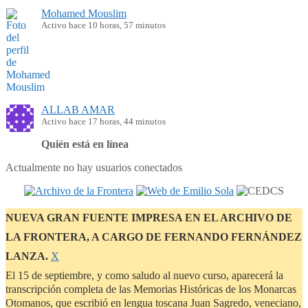
Mohamed Mouslim
Activo hace 10 horas, 57 minutos
ALLAB AMAR
Activo hace 17 horas, 44 minutos
Quién está en línea
Actualmente no hay usuarios conectados
NUEVA GRAN FUENTE IMPRESA EN EL ARCHIVO DE
LA FRONTERA, A CARGO DE FERNANDO FERNÁNDEZ
Descartar
LANZA.
Χ
este
El 15 de septiembre, y como saludo al nuevo curso, aparecerá la
aviso
transcripción completa de las Memorias Históricas de los Monarcas
Otomanos, que escribió en lengua toscana Juan Sagredo, veneciano,