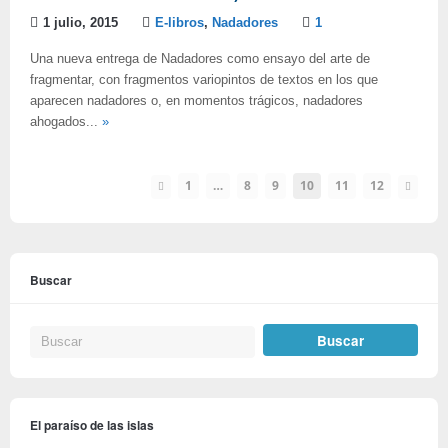
1 julio, 2015
E-libros
,
Nadadores
1
Una nueva entrega de Nadadores como ensayo del arte de
fragmentar, con fragmentos variopintos de textos en los que
aparecen nadadores o, en momentos trágicos, nadadores
ahogados...
»
1
…
8
9
10
11
12
Buscar
El paraíso de las islas