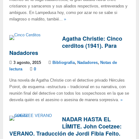
cristianos y sarracenos y sus aliados respectivos, entreverados y
ambiguos. En Lampedusa hoy, como por azar no se sabe si
milagroso o maldito, tambié...
»
Agatha Christie: Cinco
cerditos (1941). Para
Nadadores
3 agosto, 2015
Bibliografia
,
Nadadores
,
Notas de
lectura
0
Una novela de Agatha Christie con el detective privado Hércules
Poirot, de esquema –estructura – tradicional en su narrativa, con
reunión final del detective con todos los sospechosos en la que se
desvela quién es el asesino o asesina de manera sorpresiva.
»
NADAR HASTA EL
LÍMITE. John Coetzee:
VERANO. Traducción de Jordi Fibla Feito.