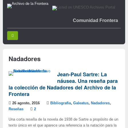
Comunidad Frontera
Nadadores
Jean-Paul Sartre: La
náusea. Una reseña para
la colección de Nadadores del Archivo de la
Frontera
26 agosto, 2016
Bibliografia
,
Galeatus
,
Nadadores
,
Reseñas
2
Una corta reseña de la novela de 1938 de Sartre a propósito de un
texto único en el que aparece una referencia a la natación para la