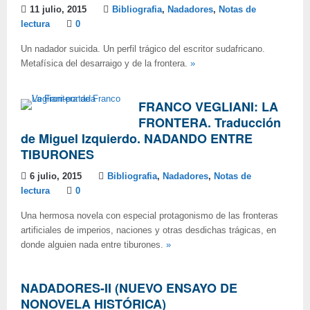
11 julio, 2015
Bibliografia
,
Nadadores
,
Notas de
lectura
0
Un nadador suicida. Un perfil trágico del escritor sudafricano.
Metafísica del desarraigo y de la frontera.
»
FRANCO VEGLIANI: LA
FRONTERA. Traducción
de Miguel Izquierdo. NADANDO ENTRE
TIBURONES
6 julio, 2015
Bibliografia
,
Nadadores
,
Notas de
lectura
0
Una hermosa novela con especial protagonismo de las fronteras
artificiales de imperios, naciones y otras desdichas trágicas, en
donde alguien nada entre tiburones.
»
NADADORES-II (NUEVO ENSAYO DE
NONOVELA HISTÓRICA)