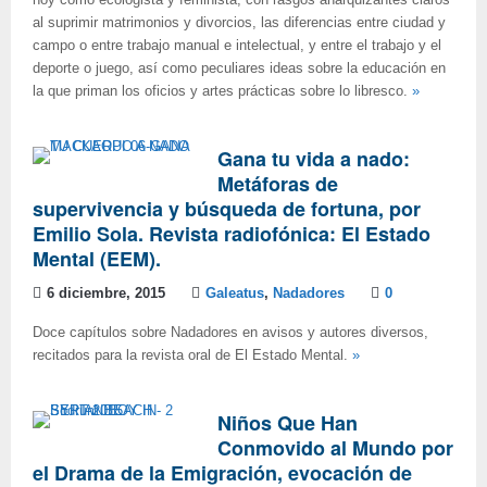
hoy como ecologista y feminista, con rasgos anarquizantes claros
al suprimir matrimonios y divorcios, las diferencias entre ciudad y
campo o entre trabajo manual e intelectual, y entre el trabajo y el
deporte o juego, así como peculiares ideas sobre la educación en
la que priman los oficios y artes prácticas sobre lo libresco.
»
Gana tu vida a nado:
Metáforas de
supervivencia y búsqueda de fortuna, por
Emilio Sola. Revista radiofónica: El Estado
Mental (EEM).
6 diciembre, 2015
Galeatus
,
Nadadores
0
Doce capítulos sobre Nadadores en avisos y autores diversos,
recitados para la revista oral de El Estado Mental.
»
Niños Que Han
Conmovido al Mundo por
el Drama de la Emigración, evocación de