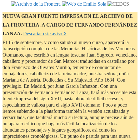
NUEVA GRAN FUENTE IMPRESA EN EL ARCHIVO DE
LA FRONTERA, A CARGO DE FERNANDO FERNÁNDEZ
LANZA.
Descartar este aviso
Χ
El 15 de septiembre, y como saludo al nuevo curso, aparecerá la
transcripción completa de las Memorias Históricas de los Monarcas
Otomanos, que escribió en lengua toscana Juan Sagredo, veneciano,
caballero y procurador de San Marcos; traducidas en castellano por
don Francisco de Olivares Murillo, teniente de conductor de
embajadores, caballerizo de la reina madre, nuestra señora, doña
Mariana de Austria. Dedicadas a Su Majestad. Año 1684. Con
privilegio. En Madrid, por Juan García Infanzón. Con una
presentación de Fernando Fernández Lanza, hará más accesible esta
fuente impresa del siglo XVII, hasta ahora de difícil ecceso, y
especialmente valiosa para el siglo XVII otomano. Poco a poco
iremos subiendo a la plataforma también la versión actualizada y
versiculada, que facilitará mucho su lectura, aunque precise aún de
un aparato crítico que haga más fácil la localización de los
abundantes personajes y lugares geográficos, así como las
imprecisiones cronológicsas. Un punto de partida para una nueva