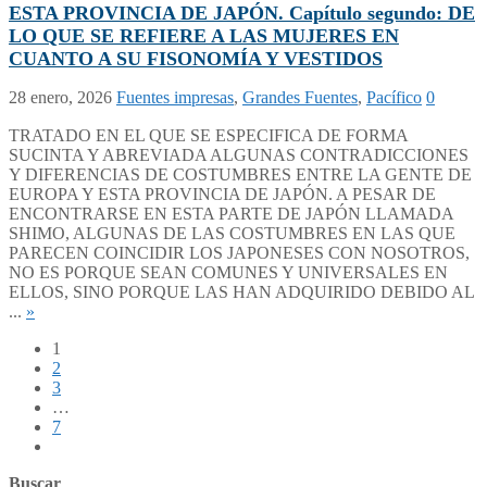
ESTA PROVINCIA DE JAPÓN. Capítulo segundo: DE
LO QUE SE REFIERE A LAS MUJERES EN
CUANTO A SU FISONOMÍA Y VESTIDOS
28 enero, 2026
Fuentes impresas
,
Grandes Fuentes
,
Pacífico
0
TRATADO EN EL QUE SE ESPECIFICA DE FORMA
SUCINTA Y ABREVIADA ALGUNAS CONTRADICCIONES
Y DIFERENCIAS DE COSTUMBRES ENTRE LA GENTE DE
EUROPA Y ESTA PROVINCIA DE JAPÓN. A PESAR DE
ENCONTRARSE EN ESTA PARTE DE JAPÓN LLAMADA
SHIMO, ALGUNAS DE LAS COSTUMBRES EN LAS QUE
PARECEN COINCIDIR LOS JAPONESES CON NOSOTROS,
NO ES PORQUE SEAN COMUNES Y UNIVERSALES EN
ELLOS, SINO PORQUE LAS HAN ADQUIRIDO DEBIDO AL
...
»
1
2
3
…
7
Buscar