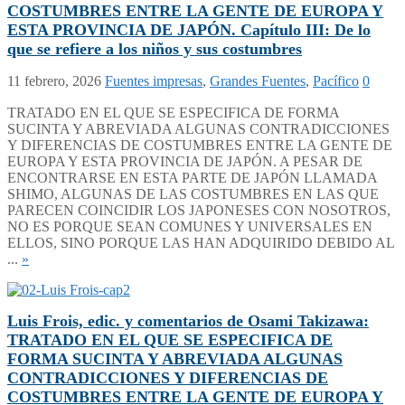
COSTUMBRES ENTRE LA GENTE DE EUROPA Y
ESTA PROVINCIA DE JAPÓN. Capítulo III: De lo
que se refiere a los niños y sus costumbres
11 febrero, 2026
Fuentes impresas
,
Grandes Fuentes
,
Pacífico
0
TRATADO EN EL QUE SE ESPECIFICA DE FORMA
SUCINTA Y ABREVIADA ALGUNAS CONTRADICCIONES
Y DIFERENCIAS DE COSTUMBRES ENTRE LA GENTE DE
EUROPA Y ESTA PROVINCIA DE JAPÓN. A PESAR DE
ENCONTRARSE EN ESTA PARTE DE JAPÓN LLAMADA
SHIMO, ALGUNAS DE LAS COSTUMBRES EN LAS QUE
PARECEN COINCIDIR LOS JAPONESES CON NOSOTROS,
NO ES PORQUE SEAN COMUNES Y UNIVERSALES EN
ELLOS, SINO PORQUE LAS HAN ADQUIRIDO DEBIDO AL
...
»
Luis Frois, edic. y comentarios de Osami Takizawa:
TRATADO EN EL QUE SE ESPECIFICA DE
FORMA SUCINTA Y ABREVIADA ALGUNAS
CONTRADICCIONES Y DIFERENCIAS DE
COSTUMBRES ENTRE LA GENTE DE EUROPA Y