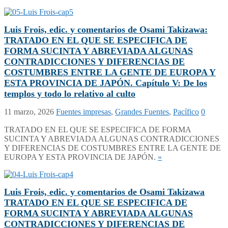
Luis Frois, edic. y comentarios de Osami Takizawa:
TRATADO EN EL QUE SE ESPECIFICA DE
FORMA SUCINTA Y ABREVIADA ALGUNAS
CONTRADICCIONES Y DIFERENCIAS DE
COSTUMBRES ENTRE LA GENTE DE EUROPA Y
ESTA PROVINCIA DE JAPÓN. Capítulo V: De los
templos y todo lo relativo al culto
11 marzo, 2026
Fuentes impresas
,
Grandes Fuentes
,
Pacífico
0
TRATADO EN EL QUE SE ESPECIFICA DE FORMA
SUCINTA Y ABREVIADA ALGUNAS CONTRADICCIONES
Y DIFERENCIAS DE COSTUMBRES ENTRE LA GENTE DE
EUROPA Y ESTA PROVINCIA DE JAPÓN.
»
Luis Frois, edic. y comentarios de Osami Takizawa
TRATADO EN EL QUE SE ESPECIFICA DE
FORMA SUCINTA Y ABREVIADA ALGUNAS
CONTRADICCIONES Y DIFERENCIAS DE