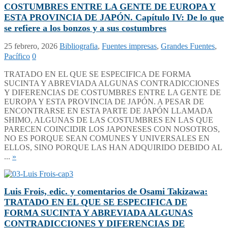
COSTUMBRES ENTRE LA GENTE DE EUROPA Y
ESTA PROVINCIA DE JAPÓN. Capítulo IV: De lo que
se refiere a los bonzos y a sus costumbres
25 febrero, 2026
Bibliografia
,
Fuentes impresas
,
Grandes Fuentes
,
Pacífico
0
TRATADO EN EL QUE SE ESPECIFICA DE FORMA
SUCINTA Y ABREVIADA ALGUNAS CONTRADICCIONES
Y DIFERENCIAS DE COSTUMBRES ENTRE LA GENTE DE
EUROPA Y ESTA PROVINCIA DE JAPÓN. A PESAR DE
ENCONTRARSE EN ESTA PARTE DE JAPÓN LLAMADA
SHIMO, ALGUNAS DE LAS COSTUMBRES EN LAS QUE
PARECEN COINCIDIR LOS JAPONESES CON NOSOTROS,
NO ES PORQUE SEAN COMUNES Y UNIVERSALES EN
ELLOS, SINO PORQUE LAS HAN ADQUIRIDO DEBIDO AL
...
»
Luis Frois, edic. y comentarios de Osami Takizawa:
TRATADO EN EL QUE SE ESPECIFICA DE
FORMA SUCINTA Y ABREVIADA ALGUNAS
CONTRADICCIONES Y DIFERENCIAS DE