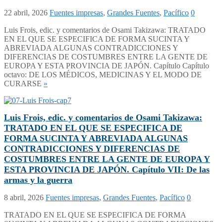
22 abril, 2026
Fuentes impresas
,
Grandes Fuentes
,
Pacífico
0
Luis Frois, edic. y comentarios de Osami Takizawa: TRATADO
EN EL QUE SE ESPECIFICA DE FORMA SUCINTA Y
ABREVIADA ALGUNAS CONTRADICCIONES Y
DIFERENCIAS DE COSTUMBRES ENTRE LA GENTE DE
EUROPA Y ESTA PROVINCIA DE JAPÓN. Capítulo Capítulo
octavo: DE LOS MÉDICOS, MEDICINAS Y EL MODO DE
CURARSE
»
Luis Frois, edic. y comentarios de Osami Takizawa:
TRATADO EN EL QUE SE ESPECIFICA DE
FORMA SUCINTA Y ABREVIADA ALGUNAS
CONTRADICCIONES Y DIFERENCIAS DE
COSTUMBRES ENTRE LA GENTE DE EUROPA Y
ESTA PROVINCIA DE JAPÓN. Capítulo VII: De las
armas y la guerra
8 abril, 2026
Fuentes impresas
,
Grandes Fuentes
,
Pacífico
0
TRATADO EN EL QUE SE ESPECIFICA DE FORMA