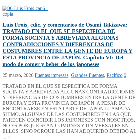
Luis Frois, edic. y comentarios de Osami Takizawa:
TRATADO EN EL QUE SE ESPECIFICA DE
FORMA SUCINTA Y ABREVIADA ALGUNAS
CONTRADICCIONES Y DIFERENCIAS DE
COSTUMBRES ENTRE LA GENTE DE EUROPA Y
ESTA PROVINCIA DE JAPÓN. Capítulo VI: Del
modo de comer y beber de los japoneses
25 marzo, 2026
Fuentes impresas
,
Grandes Fuentes
,
Pacífico
0
TRATADO EN EL QUE SE ESPECIFICA DE FORMA
SUCINTA Y ABREVIADA ALGUNAS CONTRADICCIONES
Y DIFERENCIAS DE COSTUMBRES ENTRE LA GENTE DE
EUROPA Y ESTA PROVINCIA DE JAPÓN. A PESAR DE
ENCONTRARSE EN ESTA PARTE DE JAPÓN LLAMADA
SHIMO, ALGUNAS DE LAS COSTUMBRES EN LAS QUE
PARECEN COINCIDIR LOS JAPONESES CON NOSOTROS,
NO ES PORQUE SEAN COMUNES Y UNIVERSALES EN
ELLOS, SINO PORQUE LAS HAN ADQUIRIDO DEBIDO AL
...
»