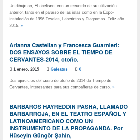
Un dibujo op, El obelisco, con un recuerdo de su utilización
anterior, tanto en el paraíso de las islas como en la Expo-
instalación de 1996 Teselas, Laberintos y Diagramas. Feliz año
2015.
»
Arianna Castellan y Francesca Guarnieri:
DOS ENSAYOS SOBRE EL TIEMPO DE
CERVANTES-2014, otoño.
1 enero, 2015
Galeatus
0
Dos ejercicios del curso de otoño de 2014 de Tiempo de
Cervantes, interesantes para sus compañeras de curso.
»
BARBAROS HAYREDDIN PASHA, LLAMADO
BARBARROJA, EN EL TEATRO ESPAÑOL Y
LATINOAMERICANO COMO UN
INSTRUMENTO DE LA PROPAGANDA. Por
Hüseyin Güngör Şahin,