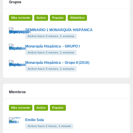
Grupos
Más reciente
Activo
Popular
Alfabético
SEMINARIO 1 MONARQUÍA HISPÁNICA
Activo hace 3 meses, 1 semana
Monarquía Hispánica – GRUPO I
Activo hace 3 meses, 1 semana
Monarquía Hispánica – Grupo II (2016)
Activo hace 3 meses, 1 semana
Miembros
Más reciente
Activo
Popular
Emilio Sola
Activo hace 2 horas, 1 minuto