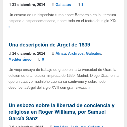
31 diciembre, 2014
Galeatus
1
Un ensayo de un hispanista turco sobre Barbarroja en la literatura
hispana e hispanoamericana, sobre todo en el teatro del siglo XIX
»
Una descripción de Argel de 1639
14 diciembre, 2014
África
,
Archivos
,
Galeatus
,
Mediterráneo
0
Un viejo ensayo de trabajo de grupo en la Universidad de Orán: la
edición de una relación impresa de 1639, Madrid, Diego Días, en la
que un cautivo madrileño cuenta su cautiverio y sobre todo
describe la Argel del siglo XVII con gran viveza.
»
Un esbozo sobre la libertad de conciencia y
religiosa en Roger Williams, por Samuel
García Sanz