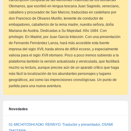
Otomanos, que escribió en lengua toscana Juan Sagredo, veneciano,
caballero y procurador de San Marcos; traducidas en castellano por
don Francisco de Olivares Murillo, teniente de conductor de
embajadores, caballerizo de la reina madre, nuestra señora, doña
Mariana de Austria. Dedicadas a Su Majestad. Año 1684. Con
privilegio. En Madrid, por Juan García Infanzón. Con una presentación
de Fernando Fernández Lanza, hará más accesible esta fuente
impresa del siglo XVII, hasta ahora de difícil ecceso, y especialmente
valiosa para el siglo XVII otomano. Poco a poco iremos subiendo a la
plataforma también la versión actualizada y versiculada, que facilitará
mucho su lectura, aunque precise aún de un aparato crítico que haga
más fácil la localización de los abundantes personajes y lugares
geográficos, así como las imprecisiones cronológicsas. Un punto de
partida para una nueva aventura.
Novedades
01-MICHIYOSHI AOKI: RENNYO. Traductor y presentador, OSAMI
TAKIZAWA