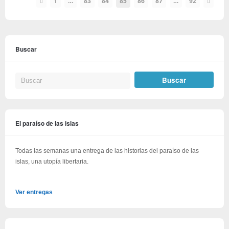
1
…
83
84
85
86
87
…
92
Buscar
El paraíso de las islas
Todas las semanas una entrega de las historias del paraíso de las
islas, una utopía libertaria.
Ver entregas