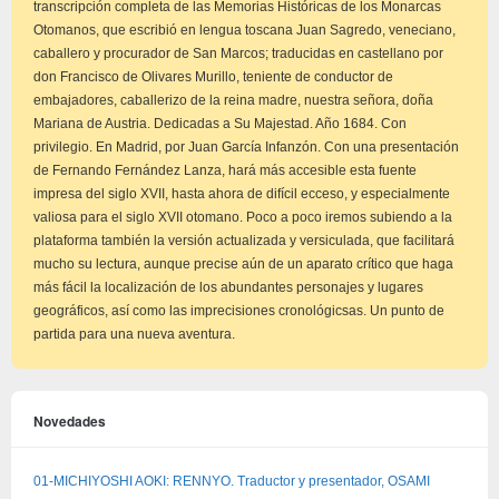
transcripción completa de las Memorias Históricas de los Monarcas
Otomanos, que escribió en lengua toscana Juan Sagredo, veneciano,
caballero y procurador de San Marcos; traducidas en castellano por
don Francisco de Olivares Murillo, teniente de conductor de
embajadores, caballerizo de la reina madre, nuestra señora, doña
Mariana de Austria. Dedicadas a Su Majestad. Año 1684. Con
privilegio. En Madrid, por Juan García Infanzón. Con una presentación
de Fernando Fernández Lanza, hará más accesible esta fuente
impresa del siglo XVII, hasta ahora de difícil ecceso, y especialmente
valiosa para el siglo XVII otomano. Poco a poco iremos subiendo a la
plataforma también la versión actualizada y versiculada, que facilitará
mucho su lectura, aunque precise aún de un aparato crítico que haga
más fácil la localización de los abundantes personajes y lugares
geográficos, así como las imprecisiones cronológicsas. Un punto de
partida para una nueva aventura.
Novedades
01-MICHIYOSHI AOKI: RENNYO. Traductor y presentador, OSAMI