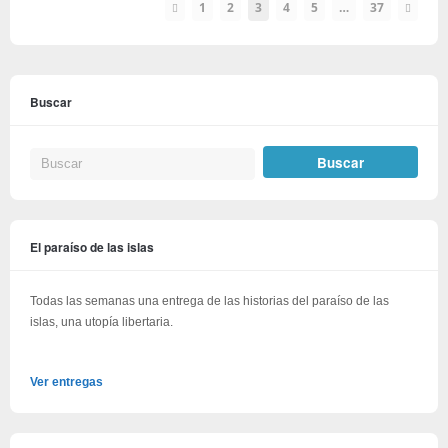
1
2
3
4
5
…
37
Buscar
El paraíso de las islas
Todas las semanas una entrega de las historias del paraíso de las
islas, una utopía libertaria.
Ver entregas