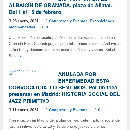
ALBAICÍN DE GRANADA, plaza de Aliatar.
Del 1 al 15 de febrero
23 enero, 2024
Congresos y Eventos
,
Exposiciones
recomendadas
0
Una exposición de cuadros al óleo del pintor vasco afincado en
Granada Borja Satrústegui, a quien felicitamos desde el Archivo de
la frontera y deseamos mucho éxito de público y ventas. Salud,
Borja.
»
ANULADA POR
ENFERMEDAD ESTA
CONVOCATOIA. LO SENTIMOS. Por fin toca
presentar en Madrid: HISTORIA SOCIAL DEL
JAZZ PRIMITIVO
11 enero, 2024
Congresos y Eventos
0
Presentación en Madrid de la obra de Rag Cuter Historia social del
jazz primitivo, los días 18 y 19 de enero, jueves y viernes