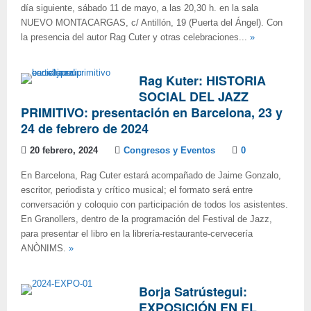
día siguiente, sábado 11 de mayo, a las 20,30 h. en la sala
NUEVO MONTACARGAS, c/ Antillón, 19 (Puerta del Ángel). Con
la presencia del autor Rag Cuter y otras celebraciones...
»
Rag Kuter: HISTORIA
SOCIAL DEL JAZZ
PRIMITIVO: presentación en Barcelona, 23 y
24 de febrero de 2024
20 febrero, 2024
Congresos y Eventos
0
En Barcelona, Rag Cuter estará acompañado de Jaime Gonzalo,
escritor, periodista y crítico musical; el formato será entre
conversación y coloquio con participación de todos los asistentes.
En Granollers, dentro de la programación del Festival de Jazz,
para presentar el libro en la librería-restaurante-cervecería
ANÒNIMS.
»
Borja Satrústegui:
EXPOSICIÓN EN EL