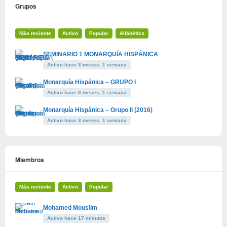
Grupos
Más reciente
Activo
Popular
Alfabético
SEMINARIO 1 MONARQUÍA HISPÁNICA
Activo hace 3 meses, 1 semana
Monarquía Hispánica – GRUPO I
Activo hace 3 meses, 1 semana
Monarquía Hispánica – Grupo II (2016)
Activo hace 3 meses, 1 semana
Miembros
Más reciente
Activo
Popular
Mohamed Mouslim
Activo hace 17 minutos