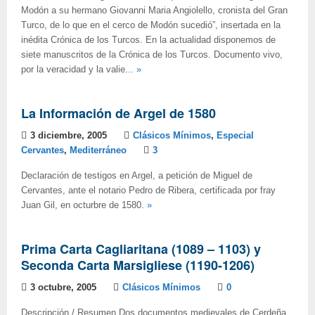
Modón a su hermano Giovanni Maria Angiolello, cronista del Gran
Turco, de lo que en el cerco de Modón sucedió”, insertada en la
inédita Crónica de los Turcos. En la actualidad disponemos de
siete manuscritos de la Crónica de los Turcos. Documento vivo,
por la veracidad y la valie...
»
La Información de Argel de 1580
3 diciembre, 2005
Clásicos Mínimos
,
Especial
Cervantes
,
Mediterráneo
3
Declaración de testigos en Argel, a petición de Miguel de
Cervantes, ante el notario Pedro de Ribera, certificada por fray
Juan Gil, en octurbre de 1580.
»
Prima Carta Cagliaritana (1089 – 1103) y
Seconda Carta Marsigliese (1190-1206)
3 octubre, 2005
Clásicos Mínimos
0
Descripción / Resumen Dos documentos medievales de Cerdeña,