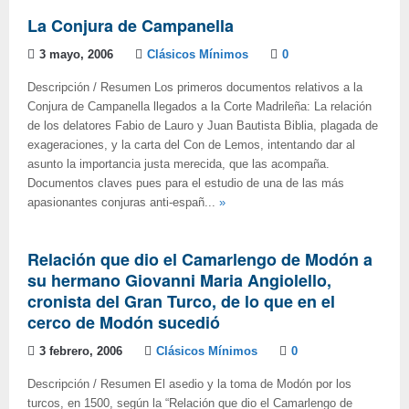
La Conjura de Campanella
3 mayo, 2006
Clásicos Mínimos
0
Descripción / Resumen Los primeros documentos relativos a la
Conjura de Campanella llegados a la Corte Madrileña: La relación
de los delatores Fabio de Lauro y Juan Bautista Biblia, plagada de
exageraciones, y la carta del Con de Lemos, intentando dar al
asunto la importancia justa merecida, que las acompaña.
Documentos claves pues para el estudio de una de las más
apasionantes conjuras anti-españ...
»
Relación que dio el Camarlengo de Modón a
su hermano Giovanni Maria Angiolello,
cronista del Gran Turco, de lo que en el
cerco de Modón sucedió
3 febrero, 2006
Clásicos Mínimos
0
Descripción / Resumen El asedio y la toma de Modón por los
turcos, en 1500, según la “Relación que dio el Camarlengo de