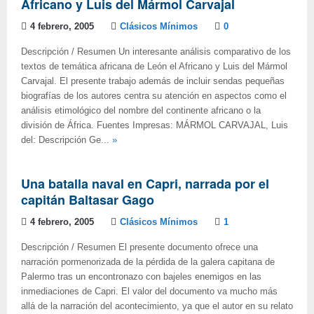
Africano y Luis del Mármol Carvajal
4 febrero, 2005
Clásicos Mínimos
0
Descripción / Resumen Un interesante análisis comparativo de los
textos de temática africana de León el Africano y Luis del Mármol
Carvajal. El presente trabajo además de incluir sendas pequeñas
biografías de los autores centra su atención en aspectos como el
análisis etimológico del nombre del continente africano o la
división de África. Fuentes Impresas: MÁRMOL CARVAJAL, Luis
del: Descripción Ge...
»
Una batalla naval en Capri, narrada por el
capitán Baltasar Gago
4 febrero, 2005
Clásicos Mínimos
1
Descripción / Resumen El presente documento ofrece una
narración pormenorizada de la pérdida de la galera capitana de
Palermo tras un encontronazo con bajeles enemigos en las
inmediaciones de Capri. El valor del documento va mucho más
allá de la narración del acontecimiento, ya que el autor en su relato