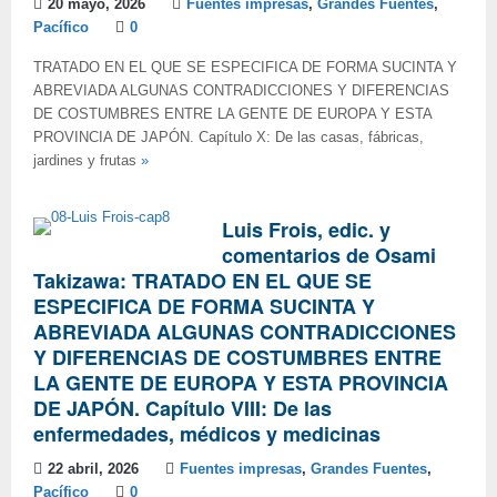
20 mayo, 2026
Fuentes impresas
,
Grandes Fuentes
,
Pacífico
0
TRATADO EN EL QUE SE ESPECIFICA DE FORMA SUCINTA Y
ABREVIADA ALGUNAS CONTRADICCIONES Y DIFERENCIAS
DE COSTUMBRES ENTRE LA GENTE DE EUROPA Y ESTA
PROVINCIA DE JAPÓN. Capítulo X: De las casas, fábricas,
jardines y frutas
»
Luis Frois, edic. y
comentarios de Osami
Takizawa: TRATADO EN EL QUE SE
ESPECIFICA DE FORMA SUCINTA Y
ABREVIADA ALGUNAS CONTRADICCIONES
Y DIFERENCIAS DE COSTUMBRES ENTRE
LA GENTE DE EUROPA Y ESTA PROVINCIA
DE JAPÓN. Capítulo VIII: De las
enfermedades, médicos y medicinas
22 abril, 2026
Fuentes impresas
,
Grandes Fuentes
,
Pacífico
0