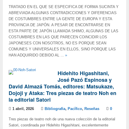
TRATADO EN EL QUE SE ESPECIFICA DE FORMA SUCINTA Y
ABREVIADA ALGUNAS CONTRADICCIONES Y DIFERENCIAS
DE COSTUMBRES ENTRE LA GENTE DE EUROPA Y ESTA
PROVINCIA DE JAPÓN. A PESAR DE ENCONTRARSE EN
ESTA PARTE DE JAPÓN LLAMADA SHIMO, ALGUNAS DE LAS
COSTUMBRES EN LAS QUE PARECEN COINCIDIR LOS
JAPONESES CON NOSOTROS, NO ES PORQUE SEAN
COMUNES Y UNIVERSALES EN ELLOS, SINO PORQUE LAS
HAN ADQUIRIDO DEBIDO AL ...
»
Hidehito Higashitani,
José Pazó Espinosa y
David Almazá Tomás, editores: Matsukaze,
Dojoji y Ataka: Tres piezas de teatro Noh en
la editorial Satori
1 abril, 2026
Bibliografia
,
Pacífico
,
Reseñas
0
Tres piezas de teatro noh de una nueva colección de la editorial
Satori, coordinada por Hidehito Higashitani, excelentemente