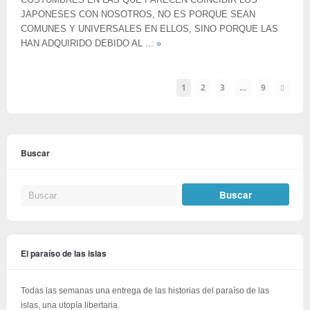
COSTUMBRES EN LAS QUE PARECEN COINCIDIR LOS
JAPONESES CON NOSOTROS, NO ES PORQUE SEAN
COMUNES Y UNIVERSALES EN ELLOS, SINO PORQUE LAS
HAN ADQUIRIDO DEBIDO AL ...
»
1
2
3
…
9
Buscar
El paraíso de las islas
Todas las semanas una entrega de las historias del paraíso de las
islas, una utopía libertaria.