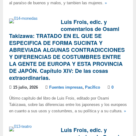
al paraíso de buenos y malos, y tambien las mujeres.
»
Luis Frois, edic. y
comentarios de Osami
Takizawa: TRATADO EN EL QUE SE
ESPECIFICA DE FORMA SUCINTA Y
ABREVIADA ALGUNAS CONTRADICCIONES
Y DIFERENCIAS DE COSTUMBRES ENTRE
LA GENTE DE EUROPA Y ESTA PROVINCIA
DE JAPÓN. Capítulo XIV: De las cosas
extraordinarias.
15 julio, 2026
Fuentes impresas
,
Pacífico
0
Último capítulo del libro de Luis Frois, editado por Osami
Takizawa, sobre las diferencias entre los japoneses y los europeos
en cuanto a sus usos y costumbres, a su política y a su cultura.
»
Luis Frois, edic. y