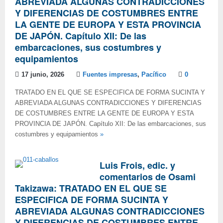
ABREVIADA ALGUNAS CONTRADICCIONES
Y DIFERENCIAS DE COSTUMBRES ENTRE
LA GENTE DE EUROPA Y ESTA PROVINCIA
DE JAPÓN. Capítulo XII: De las
embarcaciones, sus costumbres y
equipamientos
17 junio, 2026
Fuentes impresas
,
Pacífico
0
TRATADO EN EL QUE SE ESPECIFICA DE FORMA SUCINTA Y
ABREVIADA ALGUNAS CONTRADICCIONES Y DIFERENCIAS
DE COSTUMBRES ENTRE LA GENTE DE EUROPA Y ESTA
PROVINCIA DE JAPÓN. Capítulo XII: De las embarcaciones, sus
costumbres y equipamientos
»
Luis Frois, edic. y
comentarios de Osami
Takizawa: TRATADO EN EL QUE SE
ESPECIFICA DE FORMA SUCINTA Y
ABREVIADA ALGUNAS CONTRADICCIONES
Y DIFERENCIAS DE COSTUMBRES ENTRE