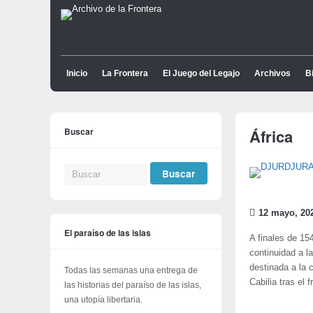
Inicio
La Frontera
El Juego del Legajo
Archivos
Bi
Buscar
África
12 mayo, 20
El paraíso de las islas
A finales de 15
continuidad a l
destinada a la 
Todas las semanas una entrega de
Cabilia tras el 
las historias del paraíso de las islas,
una utopía libertaria.