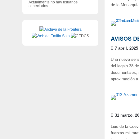
Actualmente no hay usuarios
de la Monarquía
conectados
AVISOS D
7 abril, 2025
Una nueva serie
del legajo 38 d
documentales, m
aproximación a 
31 marzo, 2
Luis de la Cue
fuerzas militar