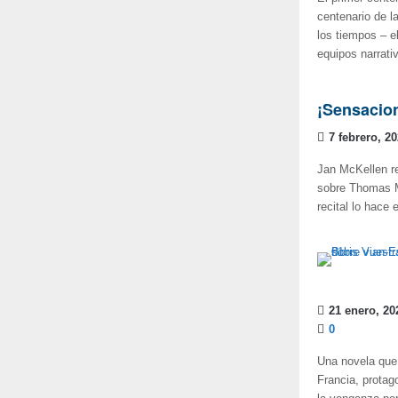
centenario de l
los tiempos – e
equipos narrat
¡Sensacio
7 febrero, 2
Jan McKellen r
sobre Thomas Mo
recital lo hace
21 enero, 20
0
Una novela que 
Francia, protag