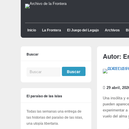
Inicio
La Frontera
El Juego del Legajo
Archivos
Bi
Buscar
Autor:
E
29 abril, 202
El paraíso de las islas
Una insólita y 
pueden aparecer
experimentar a s
Todas las semanas una entrega de
vuelo del alma
las historias del paraíso de las islas,
una utopía libertaria.