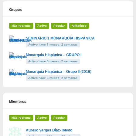
Grupos
Más reciente
Activo
Popular
Alfabético
SEMINARIO 1 MONARQUÍA HISPÁNICA
Activo hace 3 meses, 2 semanas
Monarquía Hispánica – GRUPO I
Activo hace 3 meses, 2 semanas
Monarquía Hispánica – Grupo II (2016)
Activo hace 3 meses, 2 semanas
Miembros
Más reciente
Activo
Popular
Aurelio Vargas Díaz-Toledo