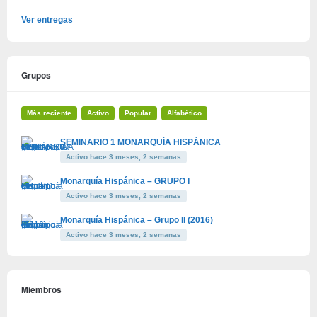
Ver entregas
Grupos
Más reciente
Activo
Popular
Alfabético
SEMINARIO 1 MONARQUÍA HISPÁNICA
Activo hace 3 meses, 2 semanas
Monarquía Hispánica – GRUPO I
Activo hace 3 meses, 2 semanas
Monarquía Hispánica – Grupo II (2016)
Activo hace 3 meses, 2 semanas
Miembros