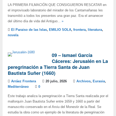
LA PRIMERA FILMACIÓN QUE CONSIGUIERON RESCATAR en
el improvisado laboratorio del mirador de los Cantamañanas les
transmitió a todos los presentes una gran paz. Era el amanecer
del último día de vida del Antiguo...
»
El Paraiso de las Islas
,
EMILIO SOLA
,
frontera
,
literatura
,
novela
09 – Ismael García
Cáceres: Jerusalén en La
peregrinación a Tierra Santa de Juan
Bautista Suñer (1660)
Arráez Frontera
20 julio, 2026
Archivos
,
Eurasia
,
Mediterráneo
0
Este trabajo analiza la peregrinación a Tierra Santa realizada por el
mallorquín Juan Bautista Suñer entre 1659 y 1660 a partir del
manuscrito conservado en el Arxiu del Monestir de la Real. Se
estudia la obra como un ejemplo de la literatura de peregrinación