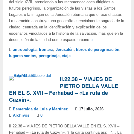
del siglo XVII, atendiendo a las recomendaciones dirigidas a
futuros peregrinos, la organización de las visitas a los Santos
Lugares o la imagen de la Jerusalén otomana que ofrece el autor.
La narración construye una geografía esencialmente sagrada de la
ciudad, centrada en la identificación y explicación de los
escenarios vinculados a la historia de la salvación, más que en la
descripción de la ciudad como espacio urbano.
»
antropología
,
frontera
,
Jerusalén
,
libros de peregrinación
,
lugares santos
,
peregrinaje
,
viaje
II.22.38 – VIAJES DE
PIETRO DELLA VALLE
EN EL S. XVII – Ferhabad – «La ruta de
Cazvín».
Esmeralda de Luis y Martínez
17 julio, 2026
Archivos
0
II.22.38 – VIAJES DE PIETRO DELLA VALLE EN EL S. XVII –
Ferhabad – «La ruta de Cazvín». Y la carta continúa así: “… La