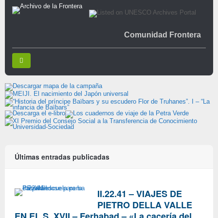
Comunidad Frontera
Últimas entradas publicadas
II.22.41 – VIAJES DE
PIETRO DELLA VALLE
EN EL S. XVII – Ferhabad – «La cacería del