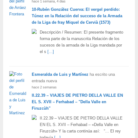
hace 1 semana, 4 dias
10-Rubén González Cuerva: El vergel perdido:
Túnez en la Relación del succeso de la Armada
de la Liga de fray Miquel de Cervià (1573)
Descripción / Resumen: El presente fragmento
forma parte de la manuscrita Relación de los
sucesos de la armada de la Liga mandada por
el s
[…]
Esmeralda de Luis y Martínez
ha escrito una
entrada nueva
hace 2 semanas
II.22.39 – VIAJES DE PIETRO DELLA VALLE EN
EL S. XVII – Ferhabad – "Della Valle en
Firuzcùh"
II.22.39 – VIAJES DE PIETRO DELLA VALLE
EN EL S. XVII – Ferhabad – «Della Valle en
Firuzcùh» Y la carta continúa así: “… El rey
todavía
[…]