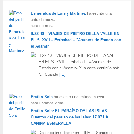
Esmeralda de Luis y Martínez
ha escrito una
entrada nueva
hace 1 semana
II.22.40 – VIAJES DE PIETRO DELLA VALLE EN
EL S. XVII – Ferhabad – "Asuntos de Estado con
el Agamir"
II.22.40 – VIAJES DE PIETRO DELLA VALLE
EN EL S. XVII – Ferhabad – «Asuntos de
Estado con el Agamir» Y la carta continúa así:
“… Cuando
[…]
Emilio Sola
ha escrito una entrada nueva
hace 1 semana, 2 dias
Emilio Sola: EL PARAÍSO DE LAS ISLAS.
Cuentos del paraíso de las islas: 17.07 LA
CANINA ESMERALDA
Descripción / Resumen: FINAL Somos el