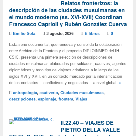
Relatos fronterizos: la
descripción de las ciudades musulmanas en
el mundo moderno (ss. XVI-XVII) Coordinan
Francesco Caprioli y Rubén González Cuerva
Emilio Sola
3 agosto, 2026
E-libros
0
Esta serie documental, que renueva y consolida la colaboración
entre Archivo de la Frontera y el proyecto DIPLOINMED del IH-
CSIC, presenta una primera selección de descripciones de
ciudades musulmanas elaboradas por soldados, cautivos, agentes
diplomáticos y todo tipo de viajeros cristianos a lo largo de los
siglos XVI y XVII, en un contexto marcado por la intensificación
de los contactos —conflictivos y negociados— a nivel global.
»
antropología
,
cautiverio
,
Ciudades musulmanas
,
descripciones
,
espionaje
,
frontera
,
Viajes
II.22.40 – VIAJES DE
PIETRO DELLA VALLE