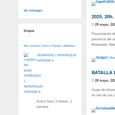
Ver entregas
2025, 20h.
29 mayo, 20
Grupos
Presentación de
presencia del au
Moderador, Alb
Más reciente
|
Activo
|
Popular
|
Alfabético
SEMINARIO 1 MONARQUÍA
HISPÁNICA
BATALLA 
28 mayo, 20
Grupo de jóvenes
en uno de sus a
Activo hace 3 meses, 1
semana