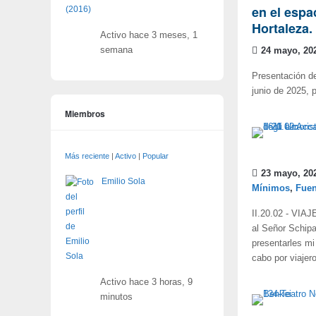
en el espa
Hortaleza.
Activo hace 3 meses, 1
semana
24 mayo, 20
Presentación de
junio de 2025, 
Miembros
Más reciente
|
Activo
|
Popular
23 mayo, 20
Emilio Sola
Mínimos
,
Fuen
II.20.02 - VIA
al Señor Schipa
presentarles mi
cabo por viajer
Activo hace 3 horas, 9
minutos