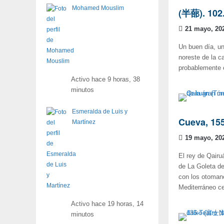
Mohamed Mouslim
(半蔀). 102
21 mayo, 20
Un buen día, un
noreste de la ca
probablemente 
Activo hace 9 horas, 38
minutos
Esmeralda de Luis y
Cueva, 15
Martínez
19 mayo, 20
El rey de Qairu
de La Goleta de
con los otoman
Mediterráneo ce
Activo hace 19 horas, 14
minutos