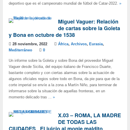
deportivo que es el campeonato mundial de fútbol de Catar-2022.
»
Miguel Vaguer: Relación
de cartas sobre la Goleta
y Bona en octubre de 1538
28 noviembre, 2022
África
,
Archivos
,
Eurasia
,
Mediterráneo
0
Un informe sobre la Goleta y sobre Bona del proveedor Miguel
Vaguer desde Sicilia, del equipo italiano de Francisco Duarte,
bastante completo y con ciertas alarmas sobre la actuación de
algunos oficiales regios sobre todo en Bona, da pie para que de la
corte imperial se envíe a la zona a Martín Niño, para terminar de
informarse sobre la situación de aquellas fronteras, en un
momento delicado tras ...
»
X.03 – ROMA, LA MADRE
DE TODAS LAS
CIUDADES_ El juicio al monje maldito