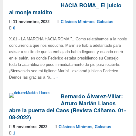
HACIA ROMA_ El juicio
al monje maldito
11 noviembre, 2022
Clásicos Mínimos
,
Galeatus
0
X.01 - LA MARCHA HACIA ROMA "...Como relatábamos a la noble
concurrencia que nos escucha, Marín se había adelantado para
avisar a su tío de que la embajada había llegado, y cuando entró
en el salón, en donde Federico estaba presidiendo su Consejo,
toda la asamblea se puso inmediatamente de pie para recibirle. ‒
¡Bienvenido sea mi figlione Marín! ‒exclamó jubiloso Federico‒
Demos las gracias a Nu...
»
Bernardo Álvarez-Villar:
Arturo Marián Llanos
abre la puerta del Caos (Revista Cáñamo, 01-
08-2022)
9 noviembre, 2022
Clásicos Mínimos
,
Galeatus
1