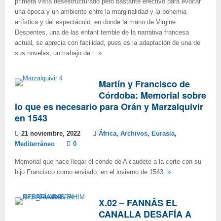
primera vista desestructurado pero bastante efectivo para evocar
una época y un ambiente entre la marginalidad y la bohemia
artística y del espectáculo, en donde la mano de Virgine
Despentes, una de las enfant terrible de la narrativa francesa
actual, se aprecia con facilidad, pues es la adaptación de una de
sus novelas, un trabajo de...
»
Martín y Francisco de
Córdoba: Memorial sobre
lo que es necesario para Orán y Marzalquivir
en 1543
21 noviembre, 2022
África
,
Archivos
,
Eurasia
,
Mediterráneo
0
Memorial que hace llegar el conde de Alcaudete a la corte con su
hijo Francisco como enviado, en el invierno de 1543.
»
X.02 – FANNÂS EL
CANALLA DESAFÍA A