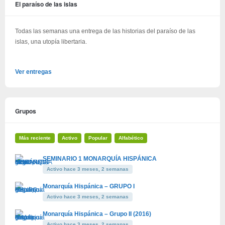
El paraíso de las islas
Todas las semanas una entrega de las historias del paraíso de las
islas, una utopía libertaria.
Ver entregas
Grupos
Más reciente
Activo
Popular
Alfabético
SEMINARIO 1 MONARQUÍA HISPÁNICA
Activo hace 3 meses, 2 semanas
Monarquía Hispánica – GRUPO I
Activo hace 3 meses, 2 semanas
Monarquía Hispánica – Grupo II (2016)
Activo hace 3 meses, 2 semanas