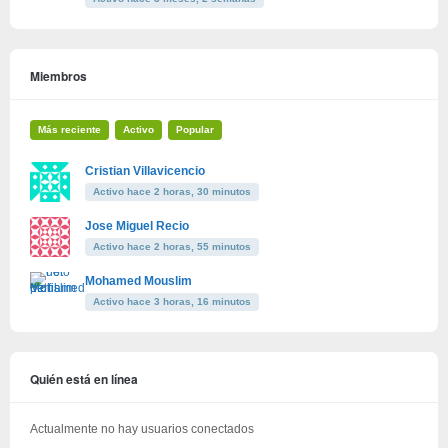
Miembros
Más reciente
Activo
Popular
Cristian Villavicencio
Activo hace 2 horas, 30 minutos
Jose Miguel Recio
Activo hace 2 horas, 55 minutos
Mohamed Mouslim
Activo hace 3 horas, 16 minutos
Quién está en línea
Actualmente no hay usuarios conectados