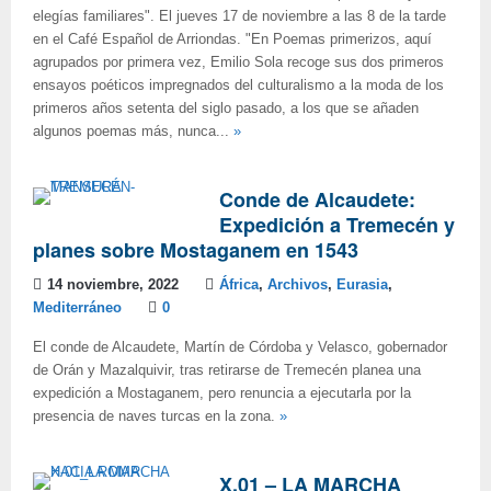
elegías familiares". El jueves 17 de noviembre a las 8 de la tarde
en el Café Español de Arriondas. "En Poemas primerizos, aquí
agrupados por primera vez, Emilio Sola recoge sus dos primeros
ensayos poéticos impregnados del culturalismo a la moda de los
primeros años setenta del siglo pasado, a los que se añaden
algunos poemas más, nunca...
»
Conde de Alcaudete:
Expedición a Tremecén y
planes sobre Mostaganem en 1543
14 noviembre, 2022
África
,
Archivos
,
Eurasia
,
Mediterráneo
0
El conde de Alcaudete, Martín de Córdoba y Velasco, gobernador
de Orán y Mazalquivir, tras retirarse de Tremecén planea una
expedición a Mostaganem, pero renuncia a ejecutarla por la
presencia de naves turcas en la zona.
»
X.01 – LA MARCHA