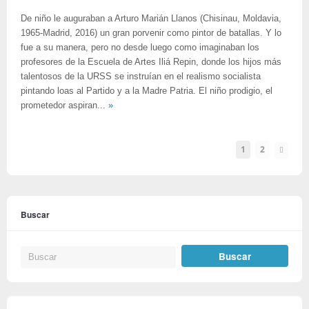
De niño le auguraban a Arturo Marián Llanos (Chisinau, Moldavia,
1965-Madrid, 2016) un gran porvenir como pintor de batallas. Y lo
fue a su manera, pero no desde luego como imaginaban los
profesores de la Escuela de Artes Iliá Repin, donde los hijos más
talentosos de la URSS se instruían en el realismo socialista
pintando loas al Partido y a la Madre Patria. El niño prodigio, el
prometedor aspiran...
»
1
2
Buscar