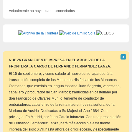
Actualmente no hay usuarios conectados
Descar
Χ
este
NUEVA GRAN FUENTE IMPRESA EN EL ARCHIVO DE LA
aviso
FRONTERA, A CARGO DE FERNANDO FERNÁNDEZ LANZA.
El 15 de septiembre, y como saludo al nuevo curso, aparecerá la
transcripción completa de las Memorias Históricas de los Monarcas
Otomanos, que escribió en lengua toscana Juan Sagredo, veneciano,
caballero y procurador de San Marcos; traducidas en castellano por
don Francisco de Olivares Murillo, teniente de conductor de
embajadores, caballerizo de la reina madre, nuestra señora, doña
Mariana de Austria. Dedicadas a Su Majestad. Año 1684. Con
privilegio. En Madrid, por Juan García Infanzón. Con una presentación
de Fernando Fernández Lanza, hará más accesible esta fuente
impresa del siglo XVII, hasta ahora de difícil ecceso, y especialmente