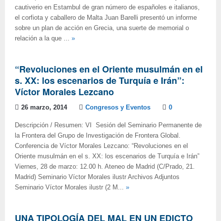
cautiverio en Estambul de gran número de españoles e italianos,
el corfiota y caballero de Malta Juan Barelli presentó un informe
sobre un plan de acción en Grecia, una suerte de memorial o
relación a la que ...
»
“Revoluciones en el Oriente musulmán en el
s. XX: los escenarios de Turquía e Irán”:
Víctor Morales Lezcano
26 marzo, 2014
Congresos y Eventos
0
Descripción / Resumen: VI Sesión del Seminario Permanente de
la Frontera del Grupo de Investigación de Frontera Global.
Conferencia de Víctor Morales Lezcano: “Revoluciones en el
Oriente musulmán en el s. XX: los escenarios de Turquía e Irán”
Viernes, 28 de marzo: 12.00 h. Ateneo de Madrid (C/Prado, 21.
Madrid) Seminario Víctor Morales ilustr Archivos Adjuntos
Seminario Víctor Morales ilustr (2 M...
»
UNA TIPOLOGÍA DEL MAL EN UN EDICTO