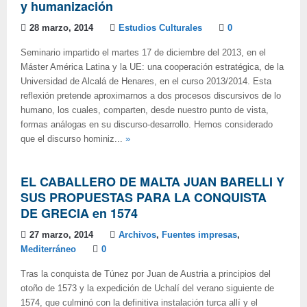
y humanización
28 marzo, 2014
Estudios Culturales
0
Seminario impartido el martes 17 de diciembre del 2013, en el
Máster América Latina y la UE: una cooperación estratégica, de la
Universidad de Alcalá de Henares, en el curso 2013/2014. Esta
reflexión pretende aproximarnos a dos procesos discursivos de lo
humano, los cuales, comparten, desde nuestro punto de vista,
formas análogas en su discurso-desarrollo. Hemos considerado
que el discurso hominiz...
»
EL CABALLERO DE MALTA JUAN BARELLI Y
SUS PROPUESTAS PARA LA CONQUISTA
DE GRECIA en 1574
27 marzo, 2014
Archivos
,
Fuentes impresas
,
Mediterráneo
0
Tras la conquista de Túnez por Juan de Austria a principios del
otoño de 1573 y la expedición de Uchalí del verano siguiente de
1574, que culminó con la definitiva instalación turca allí y el