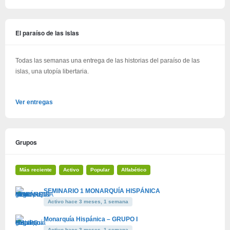
El paraíso de las islas
Todas las semanas una entrega de las historias del paraíso de las
islas, una utopía libertaria.
Ver entregas
Grupos
Más reciente
Activo
Popular
Alfabético
SEMINARIO 1 MONARQUÍA HISPÁNICA
Activo hace 3 meses, 1 semana
Monarquía Hispánica – GRUPO I
Activo hace 3 meses, 1 semana