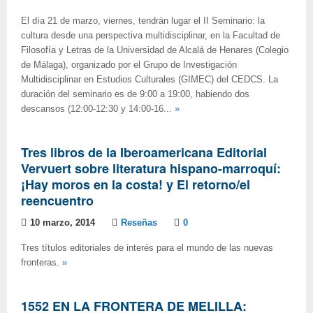
El día 21 de marzo, viernes, tendrán lugar el II Seminario: la
cultura desde una perspectiva multidisciplinar, en la Facultad de
Filosofía y Letras de la Universidad de Alcalá de Henares (Colegio
de Málaga), organizado por el Grupo de Investigación
Multidisciplinar en Estudios Culturales (GIMEC) del CEDCS. La
duración del seminario es de 9:00 a 19:00, habiendo dos
descansos (12:00-12:30 y 14:00-16...
»
Tres libros de la Iberoamericana Editorial
Vervuert sobre literatura hispano-marroquí:
¡Hay moros en la costa! y El retorno/el
reencuentro
10 marzo, 2014
Reseñas
0
Tres títulos editoriales de interés para el mundo de las nuevas
fronteras.
»
1552 EN LA FRONTERA DE MELILLA: