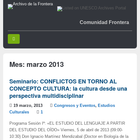
Comunidad Frontera
Mes:
marzo 2013
Seminario: CONFLICTOS EN TORNO AL
CONCEPTO CULTURA: la cultura desde una
perspectiva multidisciplinar
19 marzo, 2013
Congresos y Eventos
,
Estudios
Culturales
1
Programa Sesión Iª: «EL ESTUDIO DEL LENGUAJE A PARTIR
DEL ESTUDIO DEL OÍDO» Viernes, 5 de abril de 2013 (09:00-
10:30) Don Ignacio Martínez Mendizabal (Doctor en Biología de la