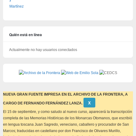
Quién está en línea
Actualmente no hay usuarios conectados
NUEVA GRAN FUENTE IMPRESA EN EL ARCHIVO DE LA FRONTERA, A
Descartar
Χ
CARGO DE FERNANDO FERNÁNDEZ LANZA.
este
aviso
El 15 de septiembre, y como saludo al nuevo curso, aparecerá la transcripción
completa de las Memorias Históricas de los Monarcas Otomanos, que escribió
en lengua toscana Juan Sagredo, veneciano, caballero y procurador de San
Marcos; traducidas en castellano por don Francisco de Olivares Murillo,