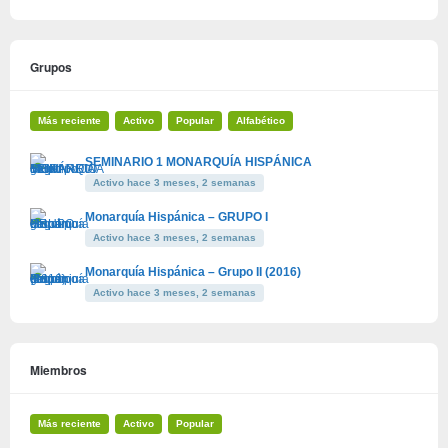
Grupos
Más reciente
Activo
Popular
Alfabético
SEMINARIO 1 MONARQUÍA HISPÁNICA
Activo hace 3 meses, 2 semanas
Monarquía Hispánica – GRUPO I
Activo hace 3 meses, 2 semanas
Monarquía Hispánica – Grupo II (2016)
Activo hace 3 meses, 2 semanas
Miembros
Más reciente
Activo
Popular